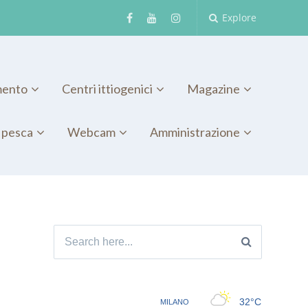
Explore
mento
Centri ittiogenici
Magazine
 pesca
Webcam
Amministrazione
Search for: