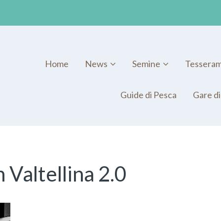
Home
News
Semine
Tessera
Guide di Pesca
Gare di
 Valtellina 2.0