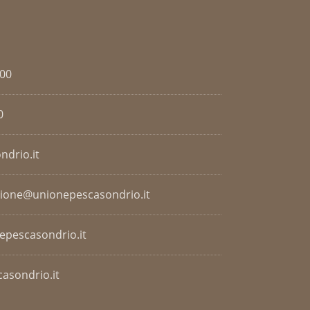
.00
0
ndrio.it
zione@unionepescasondrio.it
nepescasondrio.it
asondrio.it