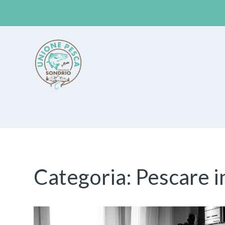
Unione Pesca Sondrio
Categoria:
Pescare in