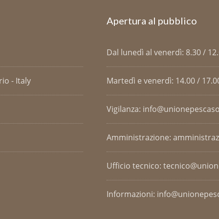
Apertura al pubblico
Dal lunedì al venerdì: 8.30 / 12
o - Italy
Martedì e venerdì: 14.00 / 17.0
Vigilanza: info@unionepescaso
Amministrazione: amministra
Ufficio tecnico: tecnico@unio
Informazioni: info@unionepesc