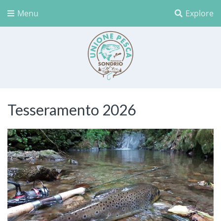
Menu
Explore
Unione Pesca Sondrio
Tesseramento 2026