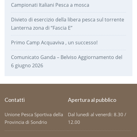
Campionati Italiani Pesca a mosca
Divieto di esercizio della libera pesca sul torrente
Lanterna zona di “Fascia E”
Primo Camp Acquaviva , un successo!
Comunicato Ganda – Belviso Aggiornamento del
6 giugno 2026
Contatti
Apertura al pubblico
Unione Pesca Sportiva della
Dal lunedì al venerdì: 8.30 /
Provincia di Sondrio
12.00