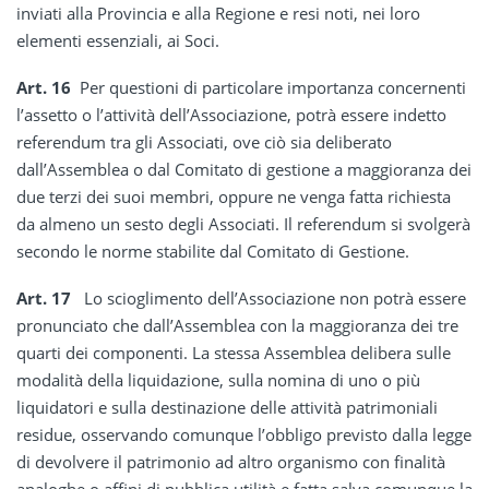
inviati alla Provincia e alla Regione e resi noti, nei loro
elementi essenziali, ai Soci.
Art. 16
Per questioni di particolare importanza concernenti
l’assetto o l’attività dell’Associazione, potrà essere indetto
referendum tra gli Associati, ove ciò sia deliberato
dall’Assemblea o dal Comitato di gestione a maggioranza dei
due terzi dei suoi membri, oppure ne venga fatta richiesta
da almeno un sesto degli Associati. Il referendum si svolgerà
secondo le norme stabilite dal Comitato di Gestione.
Art. 17
Lo scioglimento dell’Associazione non potrà essere
pronunciato che dall’Assemblea con la maggioranza dei tre
quarti dei componenti. La stessa Assemblea delibera sulle
modalità della liquidazione, sulla nomina di uno o più
liquidatori e sulla destinazione delle attività patrimoniali
residue, osservando comunque l’obbligo previsto dalla legge
di devolvere il patrimonio ad altro organismo con finalità
analoghe o affini di pubblica utilità e fatta salva comunque la