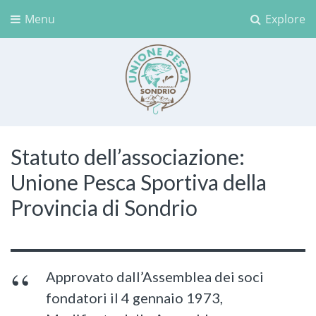
Menu
Explore
Unione Pesca Sondrio
Statuto dell’associazione:
Unione Pesca Sportiva della
Provincia di Sondrio
Approvato dall’Assemblea dei soci
fondatori il 4 gennaio 1973,