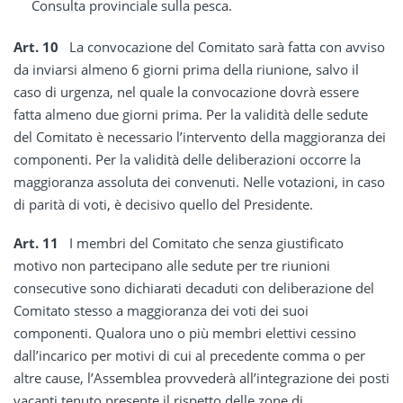
Consulta provinciale sulla pesca.
Art. 10
La convocazione del Comitato sarà fatta con avviso
da inviarsi almeno 6 giorni prima della riunione, salvo il
caso di urgenza, nel quale la convocazione dovrà essere
fatta almeno due giorni prima. Per la validità delle sedute
del Comitato è necessario l’intervento della maggioranza dei
componenti. Per la validità delle deliberazioni occorre la
maggioranza assoluta dei convenuti. Nelle votazioni, in caso
di parità di voti, è decisivo quello del Presidente.
Art. 11
I membri del Comitato che senza giustificato
motivo non partecipano alle sedute per tre riunioni
consecutive sono dichiarati decaduti con deliberazione del
Comitato stesso a maggioranza dei voti dei suoi
componenti. Qualora uno o più membri elettivi cessino
dall’incarico per motivi di cui al precedente comma o per
altre cause, l’Assemblea provvederà all’integrazione dei posti
vacanti tenuto presente il rispetto delle zone di