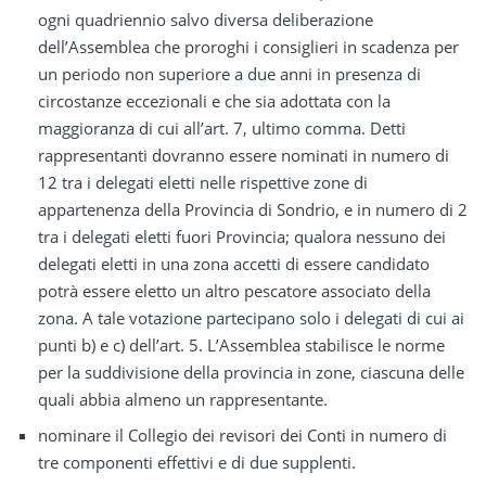
ogni quadriennio salvo diversa deliberazione
dell’Assemblea che proroghi i consiglieri in scadenza per
un periodo non superiore a due anni in presenza di
circostanze eccezionali e che sia adottata con la
maggioranza di cui all’art. 7, ultimo comma. Detti
rappresentanti dovranno essere nominati in numero di
12 tra i delegati eletti nelle rispettive zone di
appartenenza della Provincia di Sondrio, e in numero di 2
tra i delegati eletti fuori Provincia; qualora nessuno dei
delegati eletti in una zona accetti di essere candidato
potrà essere eletto un altro pescatore associato della
zona. A tale votazione partecipano solo i delegati di cui ai
punti b) e c) dell’art. 5. L’Assemblea stabilisce le norme
per la suddivisione della provincia in zone, ciascuna delle
quali abbia almeno un rappresentante.
nominare il Collegio dei revisori dei Conti in numero di
tre componenti effettivi e di due supplenti.