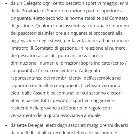
da un Delegato ogni cento pescatori sportivi maggiorenni
della Provincia di Sondrio o frazione pari o superiore a
cinquanta, eletto secondo le norme stabilite dal Comitato
di gestione. Qualora in un’assemblea comunale il numero
dei pescatori sia inferiore a cinquanta si procederà alla
aggregazione degli stessi, per la votazione, ad un comune
limitrofo. Il Comitato di gestione, in relazione al numero
dei pescatori associati, potrà anche variare in
diminuzione i numeri e le frazioni sopra indicate (cento /
cinquanta) al fine di consentire un’adeguata
rappresentanza dei membri elettivi dell’assemblea nel
rapporto con le altre componenti. I Delegati verranno
eletti dalle Assemblee comunali di cui saranno elettori
attivi e passivi tutti i pescatori sportivi maggiorenni
residenti nella provincia di Sondrio in regola con il
versamento della quota associativa annuale;
da sette Delegati eletti dagli associati maggiorenni diversi
da quelli di cui alla precedente lettera b), secondo le