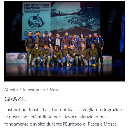
Attività
In evidenza
News
GRAZIE
Last but not least… Last but not least … vogliamo ringraziare
le nostre società affiliate per il lavoro silenzioso ma
fondamentale svolto durante l’Europeo di Pesca a Mosca