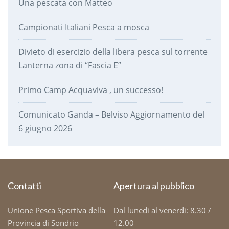
Una pescata con Matteo
Campionati Italiani Pesca a mosca
Divieto di esercizio della libera pesca sul torrente
Lanterna zona di “Fascia E”
Primo Camp Acquaviva , un successo!
Comunicato Ganda – Belviso Aggiornamento del
6 giugno 2026
Contatti
Apertura al pubblico
Unione Pesca Sportiva della
Dal lunedì al venerdì: 8.30 /
Provincia di Sondrio
12.00