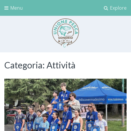
Menu
Explore
Unione Pesca Sondrio
Categoria:
Attività