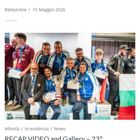
Redazione
/
15 Maggio 2026
Attività
In evidenza
News
RECAP VIDEO and Gallery – 23°