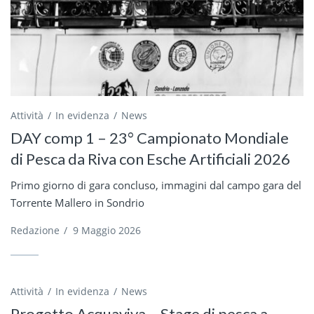
Attività
In evidenza
News
DAY comp 1 – 23° Campionato Mondiale
di Pesca da Riva con Esche Artificiali 2026
Primo giorno di gara concluso, immagini dal campo gara del
Torrente Mallero in Sondrio
Redazione
/
9 Maggio 2026
Attività
In evidenza
News
Progetto Acquaviva – Stage di pesca a