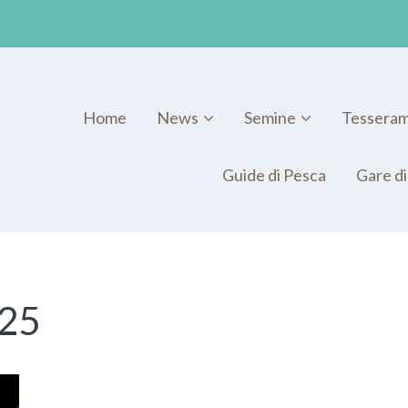
Home
News
Semine
Tessera
Guide di Pesca
Gare di
25