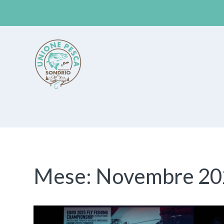
Unione Pesca Sondrio
Mese:
Novembre 20