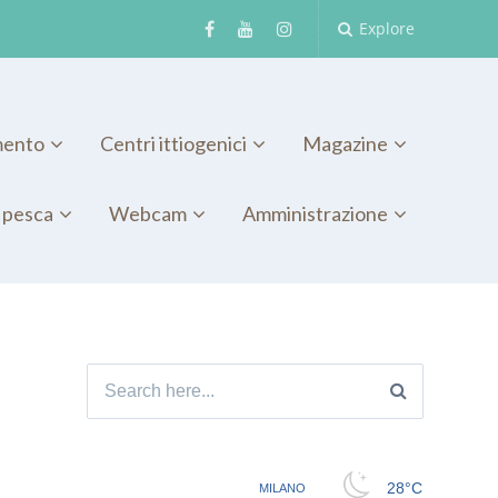
Explore
mento
Centri ittiogenici
Magazine
 pesca
Webcam
Amministrazione
Search for: