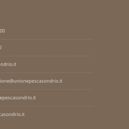
.00
0
ndrio.it
zione@unionepescasondrio.it
nepescasondrio.it
asondrio.it