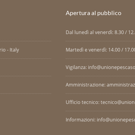
Apertura al pubblico
Dal lunedì al venerdì: 8.30 / 12
o - Italy
Martedì e venerdì: 14.00 / 17.0
Vigilanza: info@unionepescaso
Amministrazione: amministra
Ufficio tecnico: tecnico@unio
Informazioni: info@unionepesc