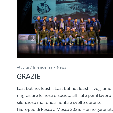
Attività
In evidenza
News
GRAZIE
Last but not least… Last but not least … vogliamo
ringraziare le nostre società affiliate per il lavoro
silenzioso ma fondamentale svolto durante
l’Europeo di Pesca a Mosca 2025. Hanno garantit