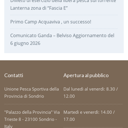
Divieto di esercizio della libera pesca sul torrente
Lanterna zona di “Fascia E”
Primo Camp Acquaviva , un successo!
Comunicato Ganda – Belviso Aggiornamento del
6 giugno 2026
Contatti
Apertura al pubblico
Unione Pesca Sportiva della
Dal lunedì al venerdì: 8.30 /
Provincia di Sondrio
12.00
"Palazzo della Provincia" Via
Martedì e venerdì: 14.00 /
Trieste 8 - 23100 Sondrio -
17.00
Italy