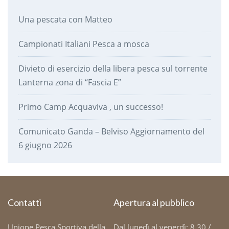
Una pescata con Matteo
Campionati Italiani Pesca a mosca
Divieto di esercizio della libera pesca sul torrente
Lanterna zona di “Fascia E”
Primo Camp Acquaviva , un successo!
Comunicato Ganda – Belviso Aggiornamento del
6 giugno 2026
Contatti
Apertura al pubblico
Unione Pesca Sportiva della
Dal lunedì al venerdì: 8.30 /