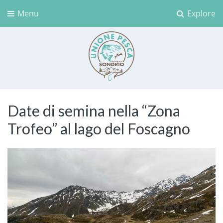
Menu
Explore
Unione Pesca Sondrio
Date di semina nella “Zona
Trofeo” al lago del Foscagno