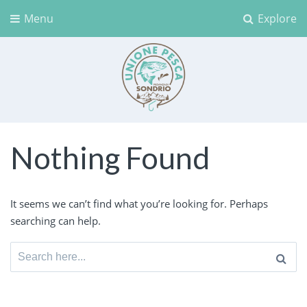
Menu
Explore
Unione Pesca Sondrio
Nothing Found
It seems we can’t find what you’re looking for. Perhaps
searching can help.
Search
for: