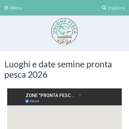
Menu
Explore
Unione Pesca Sondrio
Luoghi e date semine pronta
pesca 2026