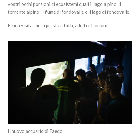
vostri occhi porzioni di ecosistemi quali il lago alpino, il
torrente alpino, il fiume di fondovalle e il lago di fondovalle.
E’ una visita che si presta a tutti, adulti e bambini.
Il nuovo acquario di Faedo