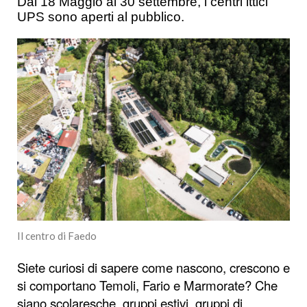
Dal 18 Maggio al 30 settembre, i centri ittici
UPS sono aperti al pubblico.
Il centro di Faedo
Siete curiosi di sapere come nascono, crescono e
si comportano Temoli, Fario e Marmorate? Che
siano scolaresche, gruppi estivi, gruppi di