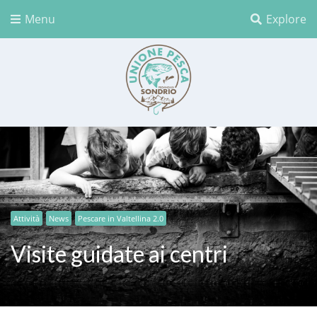
Menu
Explore
Unione Pesca Sondrio
Attività
News
Pescare in Valtellina 2.0
Visite guidate ai centri