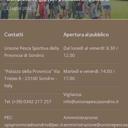
2 Luglio 2024
Contatti
Apertura al pubblico
Unione Pesca Sportiva della
Dal lunedì al venerdì: 8.30 /
Provincia di Sondrio
12.00
"Palazzo della Provincia" Via
Martedì e venerdì: 14.00 /
Trieste 8 - 23100 Sondrio -
17.00
Italy
Vigilanza:
Tel. (+39) 0342 217 257
info@unionepescasondrio.it
PEC:
Amministrazione:
upsprovinciadisondrio@pec.it
amministrazione@unionepescaso