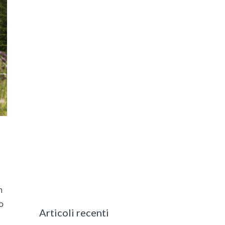
n
o
Articoli recenti