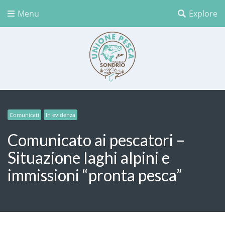
Menu
Explore
Unione Pesca Sondrio
Comunicati
In evidenza
Comunicato ai pescatori –
Situazione laghi alpini e
immissioni “pronta pesca”