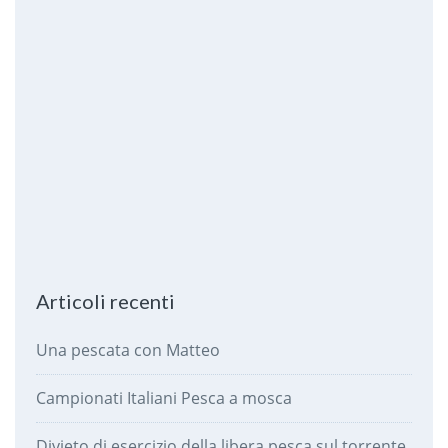
Articoli recenti
Una pescata con Matteo
Campionati Italiani Pesca a mosca
Divieto di esercizio della libera pesca sul torrente