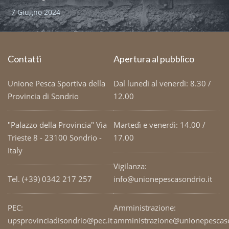
7 Giugno 2024
Contatti
Apertura al pubblico
Unione Pesca Sportiva della
Dal lunedì al venerdì: 8.30 /
Provincia di Sondrio
12.00
"Palazzo della Provincia" Via
Martedì e venerdì: 14.00 /
Trieste 8 - 23100 Sondrio -
17.00
Italy
Vigilanza:
Tel. (+39) 0342 217 257
info@unionepescasondrio.it
PEC:
Amministrazione:
upsprovinciadisondrio@pec.it
amministrazione@unionepescaso