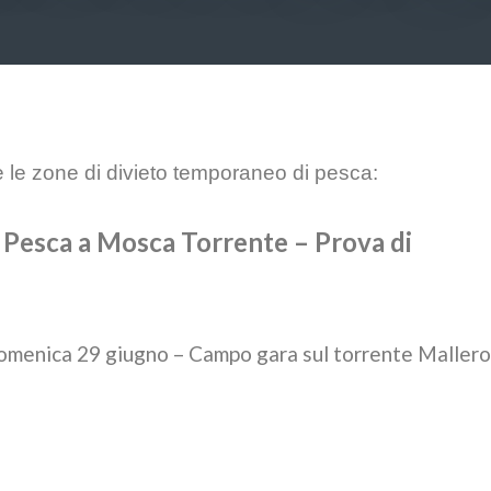
e le zone di divieto temporaneo di pesca:
i Pesca a Mosca Torrente – Prova di
domenica 29 giugno – Campo gara sul torrente Maller