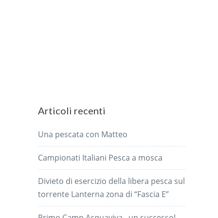
Articoli recenti
Una pescata con Matteo
Campionati Italiani Pesca a mosca
Divieto di esercizio della libera pesca sul
torrente Lanterna zona di “Fascia E”
Primo Camp Acquaviva , un successo!