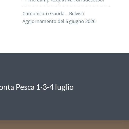
Comunicato Ganda – Belviso
Aggiornamento del 6 giugno 2026
onta Pesca 1-3-4 luglio