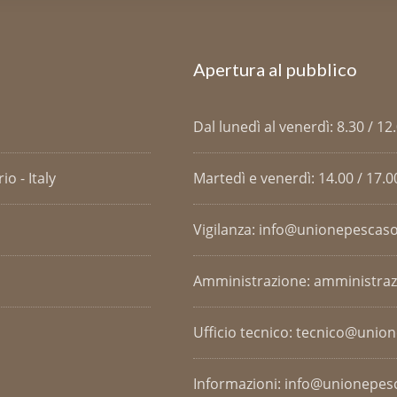
Apertura al pubblico
Dal lunedì al venerdì: 8.30 / 12
o - Italy
Martedì e venerdì: 14.00 / 17.0
Vigilanza: info@unionepescaso
Amministrazione: amministra
Ufficio tecnico: tecnico@unio
Informazioni: info@unionepesc