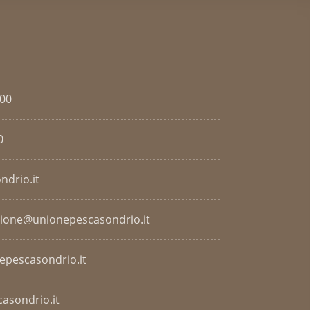
.00
0
ndrio.it
zione@unionepescasondrio.it
nepescasondrio.it
asondrio.it