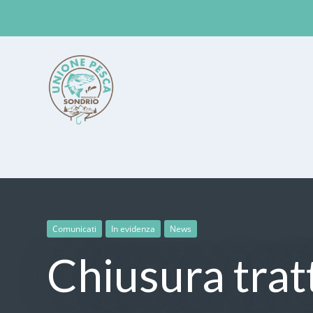
Unione Pesca Sondrio
Comunicati
In evidenza
News
Chiusura tratt