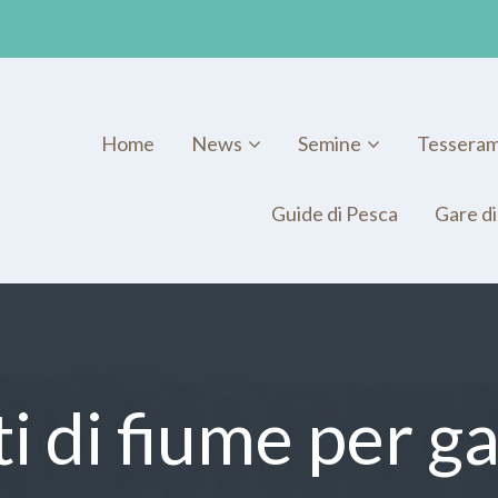
Home
News
Semine
Tessera
Guide di Pesca
Gare di
i di fiume per ga