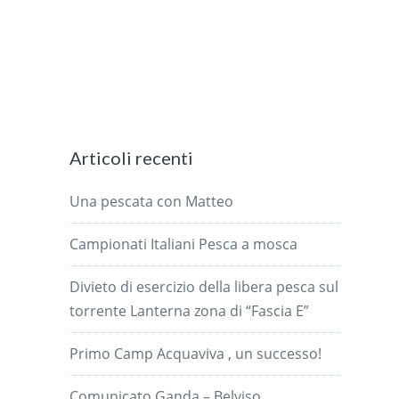
Articoli recenti
Una pescata con Matteo
Campionati Italiani Pesca a mosca
Divieto di esercizio della libera pesca sul
torrente Lanterna zona di “Fascia E”
Primo Camp Acquaviva , un successo!
Comunicato Ganda – Belviso