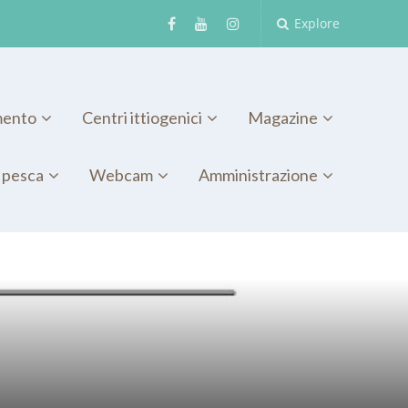
Explore
mento
Centri ittiogenici
Magazine
 pesca
Webcam
Amministrazione