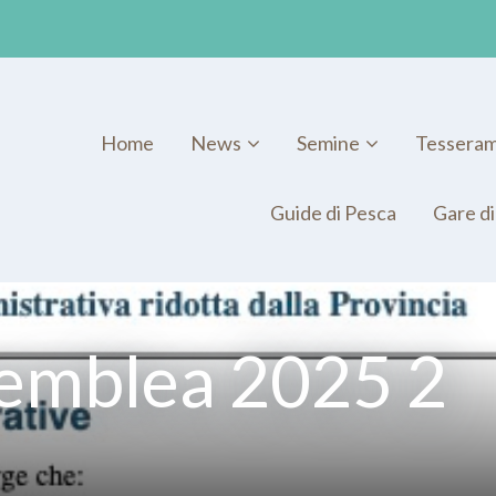
Home
News
Semine
Tessera
Guide di Pesca
Gare di
semblea 2025 2