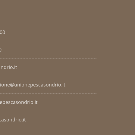
.00
0
ndrio.it
zione@unionepescasondrio.it
nepescasondrio.it
asondrio.it