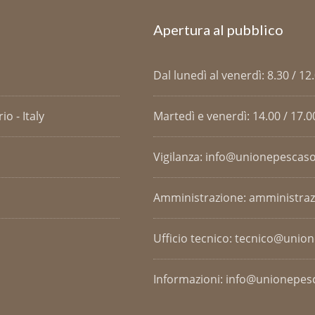
Apertura al pubblico
Dal lunedì al venerdì: 8.30 / 12
o - Italy
Martedì e venerdì: 14.00 / 17.0
Vigilanza: info@unionepescaso
Amministrazione: amministra
Ufficio tecnico: tecnico@unio
Informazioni: info@unionepesc