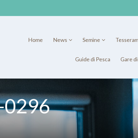
Home
News
Semine
Tessera
Guide di Pesca
Gare di
_-0296