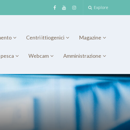
Explore
mento
Centri ittiogenici
Magazine
 pesca
Webcam
Amministrazione