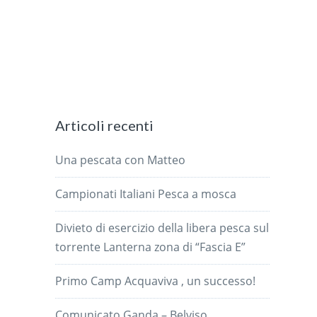
Articoli recenti
Una pescata con Matteo
Campionati Italiani Pesca a mosca
Divieto di esercizio della libera pesca sul
torrente Lanterna zona di “Fascia E”
Primo Camp Acquaviva , un successo!
Comunicato Ganda – Belviso