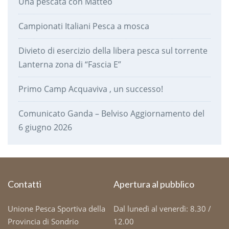
Una pescata con Matteo
Campionati Italiani Pesca a mosca
Divieto di esercizio della libera pesca sul torrente
Lanterna zona di “Fascia E”
Primo Camp Acquaviva , un successo!
Comunicato Ganda – Belviso Aggiornamento del
6 giugno 2026
Contatti
Apertura al pubblico
Unione Pesca Sportiva della
Dal lunedì al venerdì: 8.30 /
Provincia di Sondrio
12.00