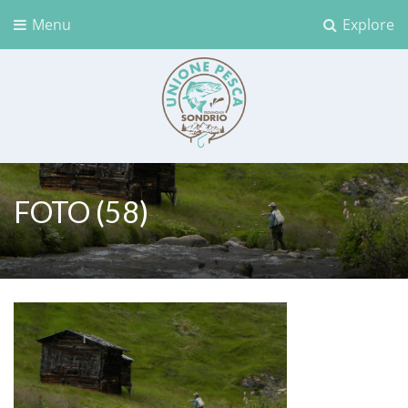
Menu
Explore
Unione Pesca Sondrio
FOTO (58)