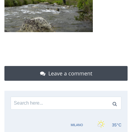
Leave a comment
Search
for: