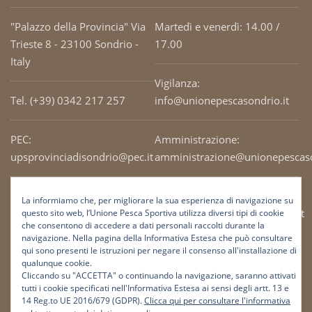
"Palazzo della Provincia" Via
Martedì e venerdì: 14.00 /
Trieste 8 - 23100 Sondrio -
17.00
Italy
Vigilanza:
Tel. (+39) 0342 217 257
info@unionepescasondrio.it
PEC:
Amministrazione:
upsprovinciadisondrio@pec.it
amministrazione@unionepescaso
Codice Fiscale: 93003690141
Ufficio tecnico:
La informiamo che, per migliorare la sua esperienza di navigazione su
tecnico@unionepescasondrio.it
questo sito web, l’Unione Pesca Sportiva utilizza diversi tipi di cookie
che consentono di accedere a dati personali raccolti durante la
navigazione. Nella pagina della Informativa Estesa che può consultare
qui sono presenti le istruzioni per negare il consenso all'installazione di
Informazioni:
qualunque cookie.
info@unionepescasondrio.it
Cliccando su "ACCETTA" o continuando la navigazione, saranno attivati
tutti i cookie specificati nell'Informativa Estesa ai sensi degli artt. 13 e
14 Reg.to UE 2016/679 (GDPR).
Clicca qui per consultare l'informativa