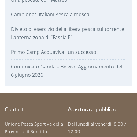
Campionati Italiani Pesca a mosca
Divieto di esercizio della libera pesca sul torrente
Lanterna zona di “Fascia E”
Primo Camp Acquaviva , un successo!
Comunicato Ganda – Belviso Aggiornamento del
6 giugno 2026
Contatti
Apertura al pubblico
Unione Pesca Sportiva della
Dal lunedì al venerdì: 8.30 /
Provincia di Sondrio
12.00