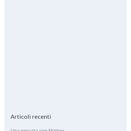
Articoli recenti
Una pescata con Matteo