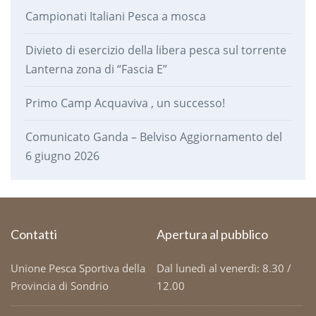
Campionati Italiani Pesca a mosca
Divieto di esercizio della libera pesca sul torrente
Lanterna zona di “Fascia E”
Primo Camp Acquaviva , un successo!
Comunicato Ganda – Belviso Aggiornamento del
6 giugno 2026
Contatti
Apertura al pubblico
Unione Pesca Sportiva della
Dal lunedì al venerdì: 8.30 /
Provincia di Sondrio
12.00