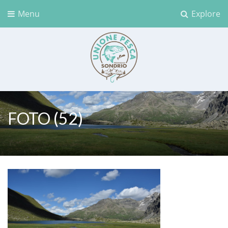
Menu
Explore
Unione Pesca Sondrio
FOTO (52)