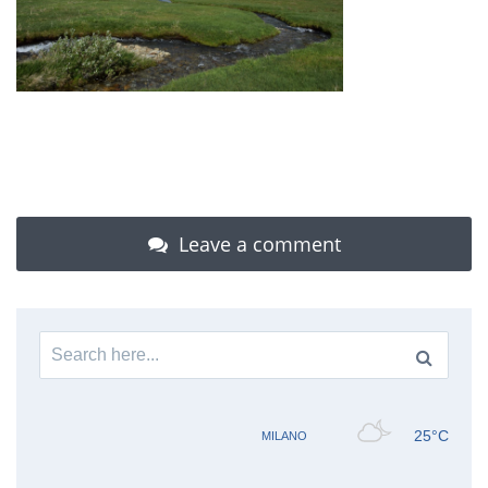
Leave a comment
Search
for: