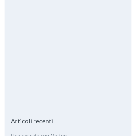
Articoli recenti
Una pescata con Matteo