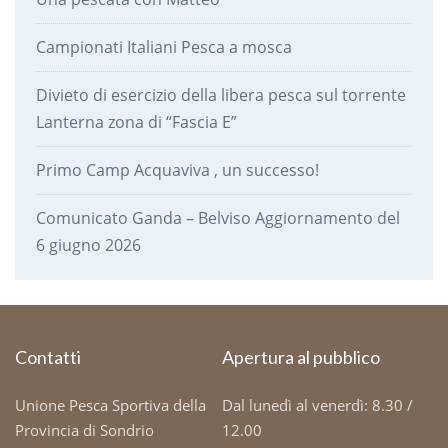
Campionati Italiani Pesca a mosca
Divieto di esercizio della libera pesca sul torrente
Lanterna zona di “Fascia E”
Primo Camp Acquaviva , un successo!
Comunicato Ganda – Belviso Aggiornamento del
6 giugno 2026
Contatti
Apertura al pubblico
Unione Pesca Sportiva della
Dal lunedì al venerdì: 8.30 /
Provincia di Sondrio
12.00