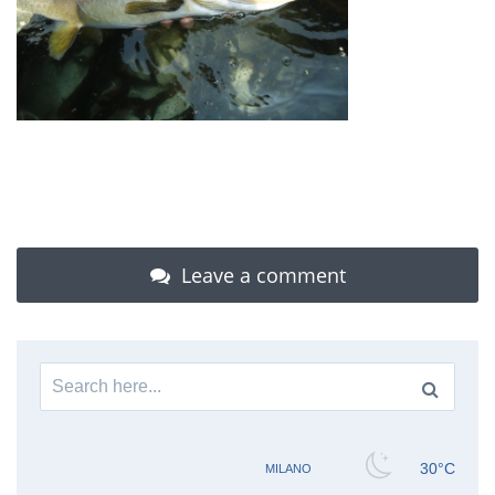
Leave a comment
Search
for: