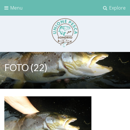
Menu
Explore
Unione Pesca Sondrio
FOTO (22)