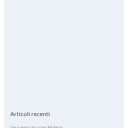
Articoli recenti
Una pescata con Matteo