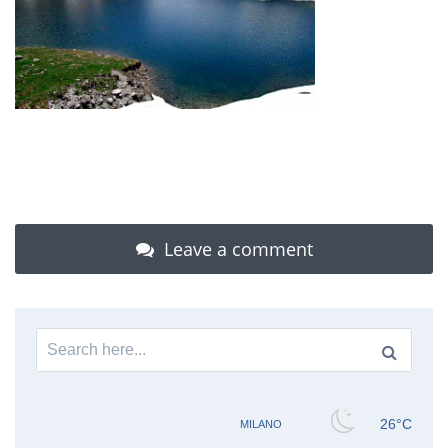
Leave a comment
Search
for: