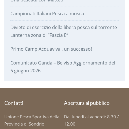
Campionati Italiani Pesca a mosca
Divieto di esercizio della libera pesca sul torrente
Lanterna zona di “Fascia E”
Primo Camp Acquaviva , un successo!
Comunicato Ganda – Belviso Aggiornamento del
6 giugno 2026
Contatti
Apertura al pubblico
Unione Pesca Sportiva della
Dal lunedì al venerdì: 8.30 /
Provincia di Sondrio
12.00