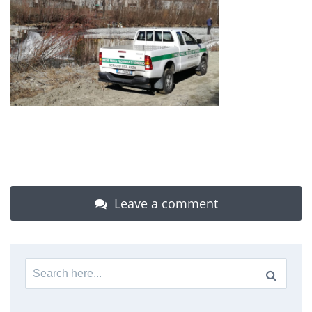
Leave a comment
Search
for: