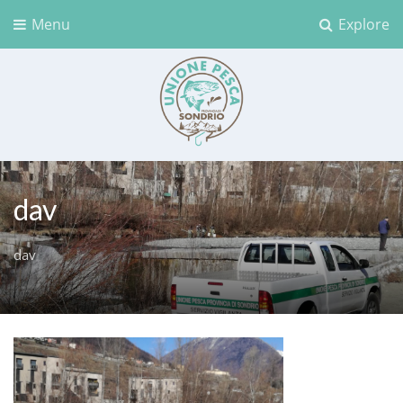
Menu
Explore
Unione Pesca Sondrio
dav
dav