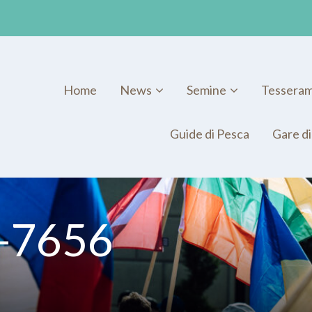
Home
News
Semine
Tessera
Guide di Pesca
Gare di
_-7656