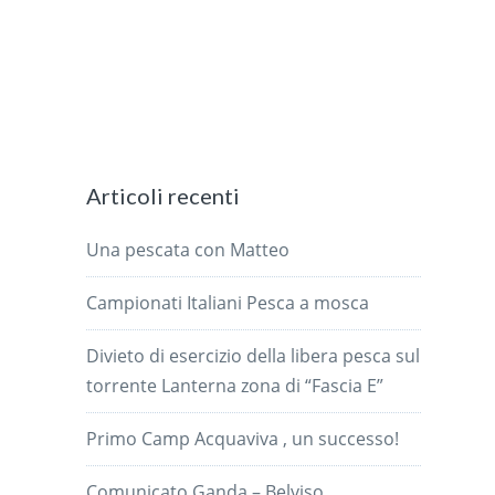
Articoli recenti
Una pescata con Matteo
Campionati Italiani Pesca a mosca
Divieto di esercizio della libera pesca sul
torrente Lanterna zona di “Fascia E”
Primo Camp Acquaviva , un successo!
Comunicato Ganda – Belviso