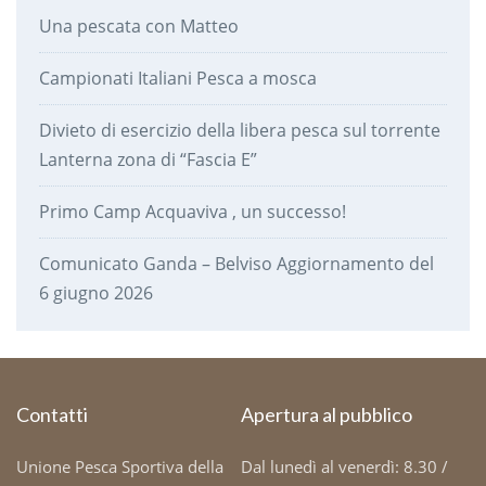
Una pescata con Matteo
Campionati Italiani Pesca a mosca
Divieto di esercizio della libera pesca sul torrente
Lanterna zona di “Fascia E”
Primo Camp Acquaviva , un successo!
Comunicato Ganda – Belviso Aggiornamento del
6 giugno 2026
Contatti
Apertura al pubblico
Unione Pesca Sportiva della
Dal lunedì al venerdì: 8.30 /