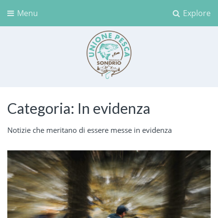
Menu
Explore
Unione Pesca Sondrio
Categoria:
In evidenza
Notizie che meritano di essere messe in evidenza