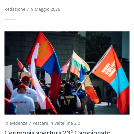
Redazione
/
9 Maggio 2026
In evidenza
Pescare in Valtellina 2.0
Cerimonia apertura 23° Campionato