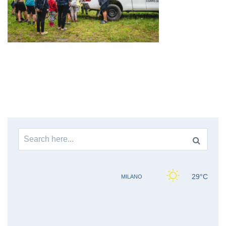
Search
for: