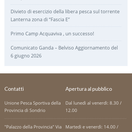
Divieto di esercizio della libera pesca sul torrente
Lanterna zona di “Fascia E”
Primo Camp Acquaviva , un successo!
Comunicato Ganda – Belviso Aggiornamento del
6 giugno 2026
Contatti
Apertura al pubblico
Unione Pesca Sportiva della
Dal lunedì al venerdì: 8.30 /
Provincia di Sondrio
12.00
"Palazzo della Provincia" Via
Martedì e venerdì: 14.00 /