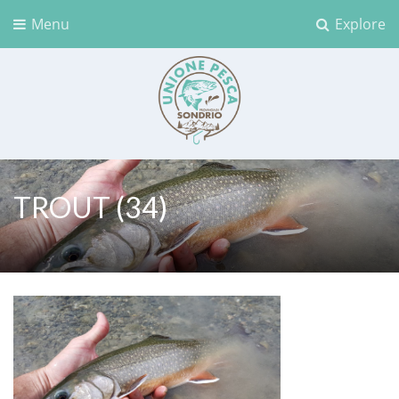
Menu
Explore
Unione Pesca Sondrio
TROUT (34)