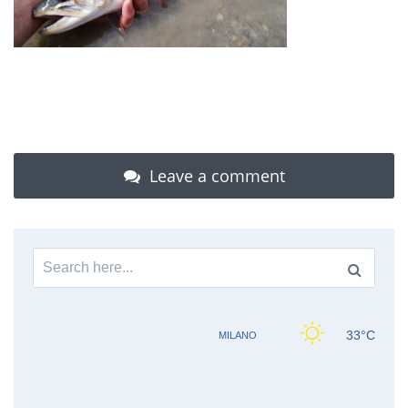
Leave a comment
Search
for: