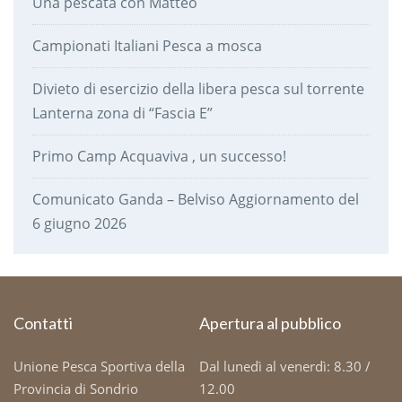
Una pescata con Matteo
Campionati Italiani Pesca a mosca
Divieto di esercizio della libera pesca sul torrente
Lanterna zona di “Fascia E”
Primo Camp Acquaviva , un successo!
Comunicato Ganda – Belviso Aggiornamento del
6 giugno 2026
Contatti
Apertura al pubblico
Unione Pesca Sportiva della
Dal lunedì al venerdì: 8.30 /
Provincia di Sondrio
12.00