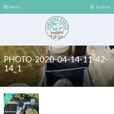
Menu
Explore
Unione Pesca Sondrio
PHOTO-2020-04-14-11-42-
14_1