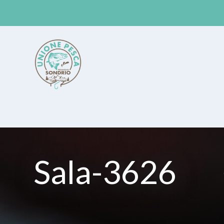
Unione Pesca Sondrio
Sala-3626