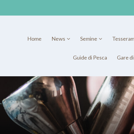
Home
News
Semine
Tessera
Guide di Pesca
Gare di