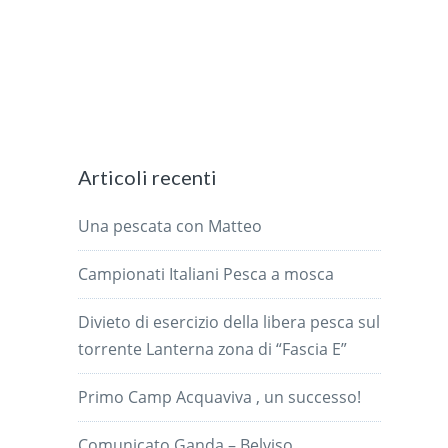
Articoli recenti
Una pescata con Matteo
Campionati Italiani Pesca a mosca
Divieto di esercizio della libera pesca sul
torrente Lanterna zona di “Fascia E”
Primo Camp Acquaviva , un successo!
Comunicato Ganda – Belviso