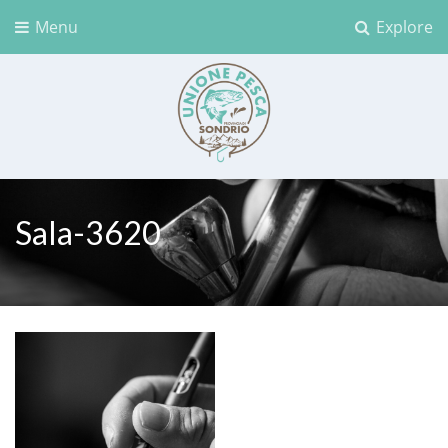
Menu
Explore
Unione Pesca Sondrio
Sala-3620