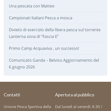
Una pescata con Matteo
Campionati Italiani Pesca a mosca
Divieto di esercizio della libera pesca sul torrente
Lanterna zona di “Fascia E”
Primo Camp Acquaviva , un successo!
Comunicato Ganda – Belviso Aggiornamento del
6 giugno 2026
Contatti
Apertura al pubblico
Unione Pesca Sportiva della
Dal lunedì al venerdì: 8.30 /