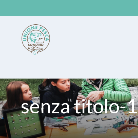
Unione Pesca Sondrio
senza titolo