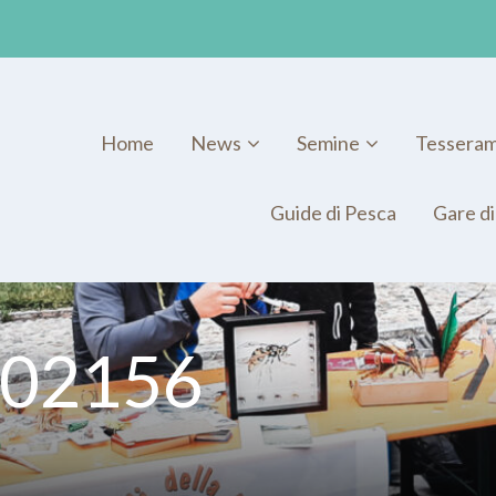
Home
News
Semine
Tessera
Guide di Pesca
Gare di
-102156