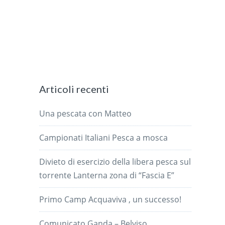
Articoli recenti
Una pescata con Matteo
Campionati Italiani Pesca a mosca
Divieto di esercizio della libera pesca sul
torrente Lanterna zona di “Fascia E”
Primo Camp Acquaviva , un successo!
Comunicato Ganda – Belviso