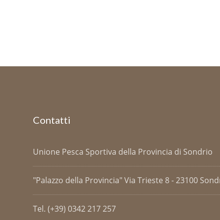
Contatti
Unione Pesca Sportiva della Provincia di Sondrio
"Palazzo della Provincia" Via Trieste 8 - 23100 Sondri
Tel. (+39) 0342 217 257