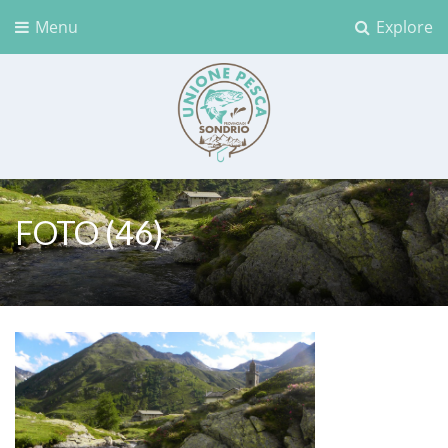
Menu
Explore
Unione Pesca Sondrio
FOTO (46)