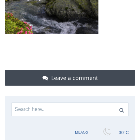
Leave a comment
Search
for: