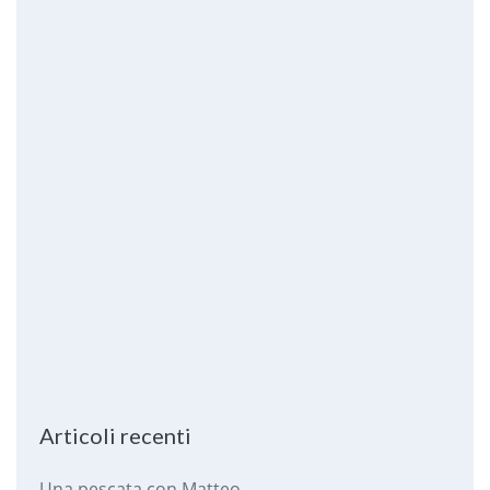
Articoli recenti
Una pescata con Matteo