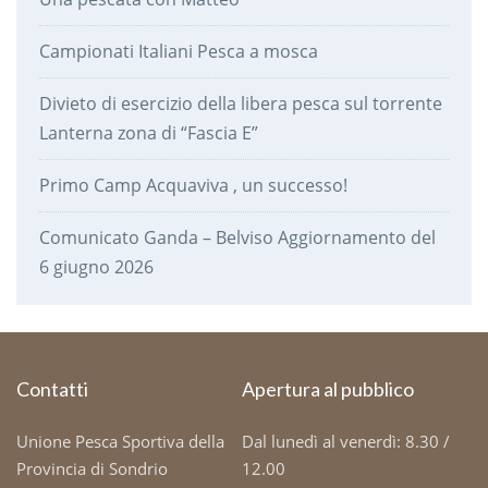
Campionati Italiani Pesca a mosca
Divieto di esercizio della libera pesca sul torrente
Lanterna zona di “Fascia E”
Primo Camp Acquaviva , un successo!
Comunicato Ganda – Belviso Aggiornamento del
6 giugno 2026
Contatti
Apertura al pubblico
Unione Pesca Sportiva della
Dal lunedì al venerdì: 8.30 /
Provincia di Sondrio
12.00