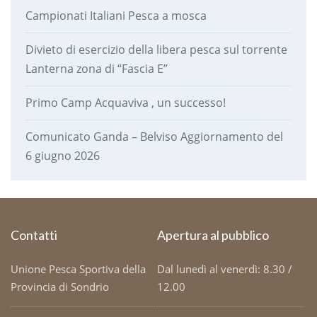
Campionati Italiani Pesca a mosca
Divieto di esercizio della libera pesca sul torrente
Lanterna zona di “Fascia E”
Primo Camp Acquaviva , un successo!
Comunicato Ganda – Belviso Aggiornamento del
6 giugno 2026
Contatti
Apertura al pubblico
Unione Pesca Sportiva della
Dal lunedì al venerdì: 8.30 /
Provincia di Sondrio
12.00