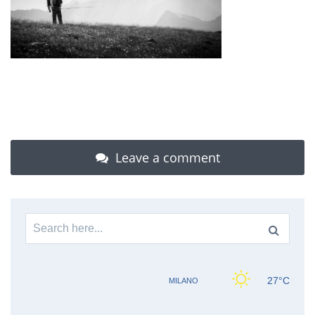
Leave a comment
Search
for: