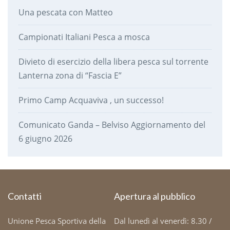
Una pescata con Matteo
Campionati Italiani Pesca a mosca
Divieto di esercizio della libera pesca sul torrente
Lanterna zona di “Fascia E”
Primo Camp Acquaviva , un successo!
Comunicato Ganda – Belviso Aggiornamento del
6 giugno 2026
Contatti
Apertura al pubblico
Unione Pesca Sportiva della
Dal lunedì al venerdì: 8.30 /