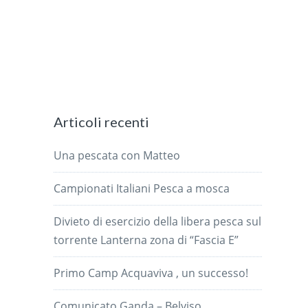
Articoli recenti
Una pescata con Matteo
Campionati Italiani Pesca a mosca
Divieto di esercizio della libera pesca sul
torrente Lanterna zona di “Fascia E”
Primo Camp Acquaviva , un successo!
Comunicato Ganda – Belviso