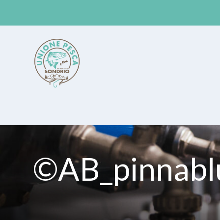
Unione Pesca Sondrio
©AB_pinnabl