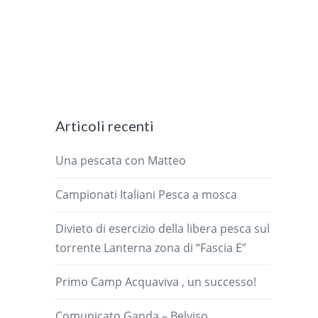
Articoli recenti
Una pescata con Matteo
Campionati Italiani Pesca a mosca
Divieto di esercizio della libera pesca sul
torrente Lanterna zona di “Fascia E”
Primo Camp Acquaviva , un successo!
Comunicato Ganda – Belviso