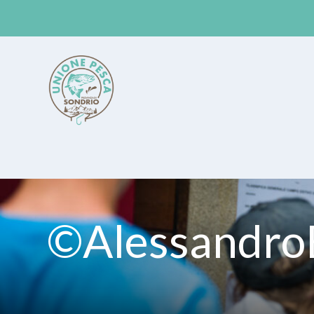
Unione Pesca Sondrio
©Alessandro