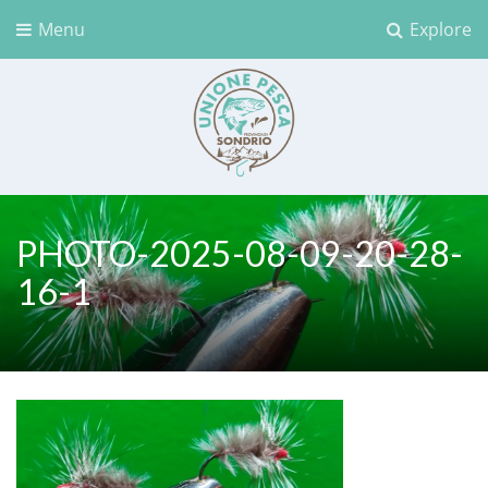
Menu
Explore
Unione Pesca Sondrio
PHOTO-2025-08-09-20-28-
16-1