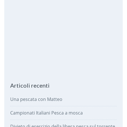
Articoli recenti
Una pescata con Matteo
Campionati Italiani Pesca a mosca
Divieto di esercizio della libera pesca sul torrente