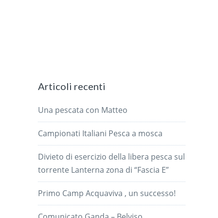
Articoli recenti
Una pescata con Matteo
Campionati Italiani Pesca a mosca
Divieto di esercizio della libera pesca sul
torrente Lanterna zona di “Fascia E”
Primo Camp Acquaviva , un successo!
Comunicato Ganda – Belviso