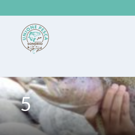
Unione Pesca Sondrio
5