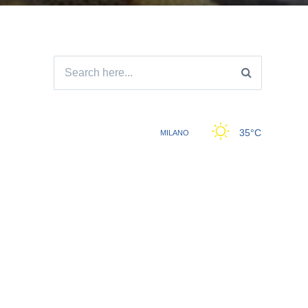
Search
for: