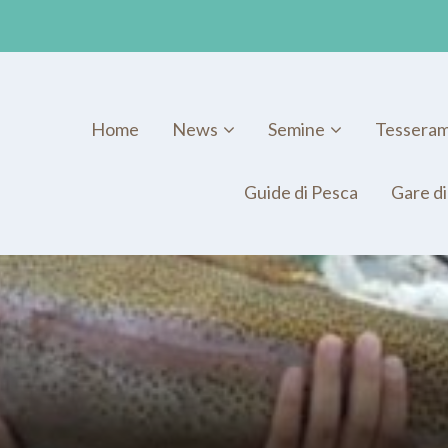
Home
News
Semine
Tessera
Guide di Pesca
Gare di