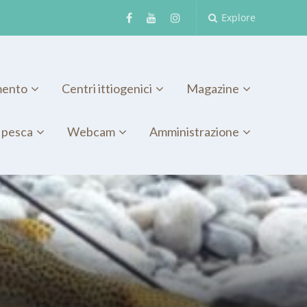
Explore
mento
Centri ittiogenici
Magazine
 pesca
Webcam
Amministrazione