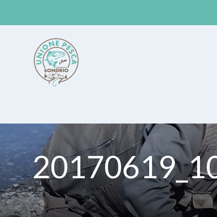
Unione Pesca Sondrio
20170619_1