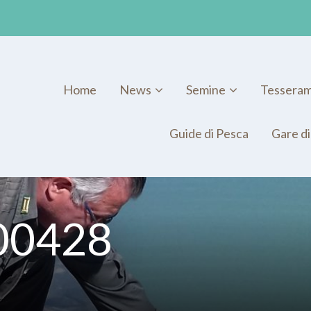
Home
News
Semine
Tessera
Guide di Pesca
Gare di
00428