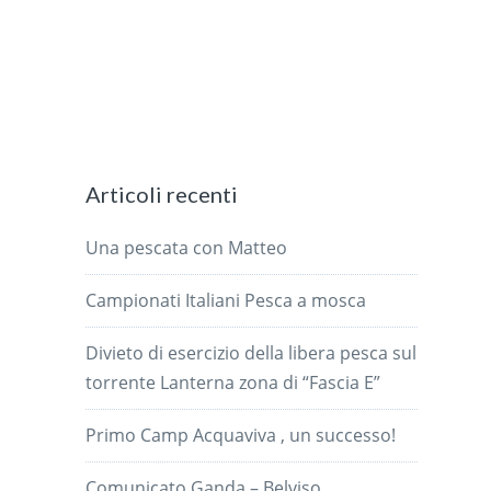
Articoli recenti
Una pescata con Matteo
Campionati Italiani Pesca a mosca
Divieto di esercizio della libera pesca sul
torrente Lanterna zona di “Fascia E”
Primo Camp Acquaviva , un successo!
Comunicato Ganda – Belviso