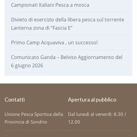
Campionati Italiani Pesca a mosca
Divieto di esercizio della libera pesca sul torrente
Lanterna zona di “Fascia E”
Primo Camp Acquaviva , un successo!
Comunicato Ganda – Belviso Aggiornamento del
6 giugno 2026
Contatti
Apertura al pubblico
Unione Pesca Sportiva della
Dal lunedì al venerdì: 8.30 /
Provincia di Sondrio
12.00