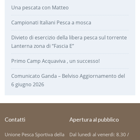
Una pescata con Matteo
Campionati Italiani Pesca a mosca
Divieto di esercizio della libera pesca sul torrente
Lanterna zona di “Fascia E”
Primo Camp Acquaviva , un successo!
Comunicato Ganda – Belviso Aggiornamento del
6 giugno 2026
Contatti
Apertura al pubblico
Unione Pesca Sportiva della
Dal lunedì al venerdì: 8.30 /