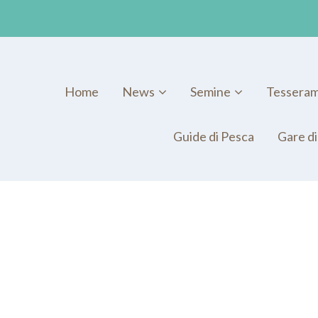
Home
News
Semine
Tessera
Guide di Pesca
Gare di