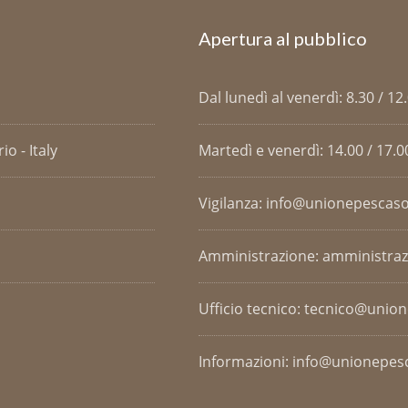
Apertura al pubblico
Dal lunedì al venerdì: 8.30 / 12
o - Italy
Martedì e venerdì: 14.00 / 17.0
Vigilanza: info@unionepescaso
Amministrazione: amministra
Ufficio tecnico: tecnico@unio
Informazioni: info@unionepesc