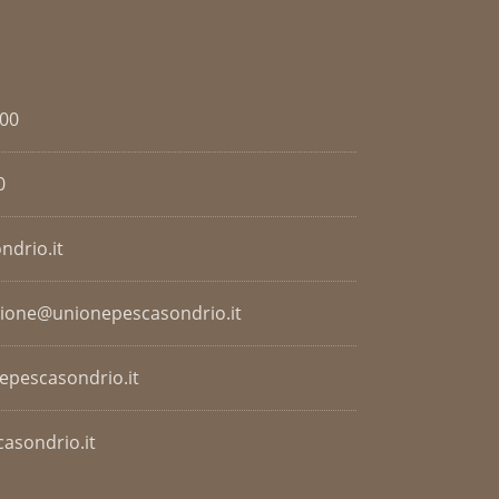
.00
0
ndrio.it
zione@unionepescasondrio.it
nepescasondrio.it
asondrio.it