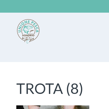
Unione Pesca Sondrio
TROTA (8)