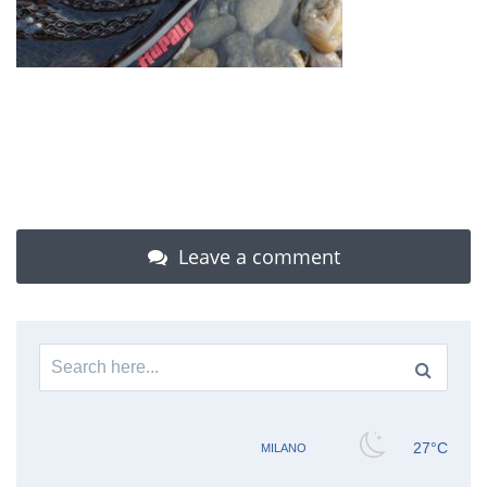
Leave a comment
Search
for: