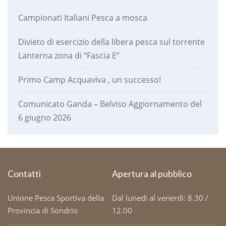
Campionati Italiani Pesca a mosca
Divieto di esercizio della libera pesca sul torrente
Lanterna zona di “Fascia E”
Primo Camp Acquaviva , un successo!
Comunicato Ganda – Belviso Aggiornamento del
6 giugno 2026
Contatti
Apertura al pubblico
Unione Pesca Sportiva della
Dal lunedì al venerdì: 8.30 /
Provincia di Sondrio
12.00