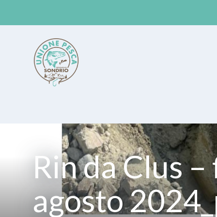
Unione Pesca Sondrio
Rin da Clus –
agosto 2024