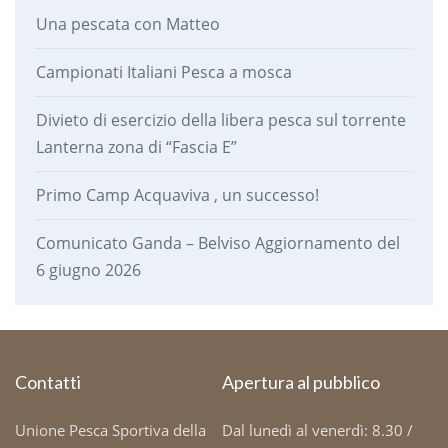
Una pescata con Matteo
Campionati Italiani Pesca a mosca
Divieto di esercizio della libera pesca sul torrente
Lanterna zona di “Fascia E”
Primo Camp Acquaviva , un successo!
Comunicato Ganda – Belviso Aggiornamento del
6 giugno 2026
Contatti
Apertura al pubblico
Unione Pesca Sportiva della
Dal lunedì al venerdì: 8.30 /