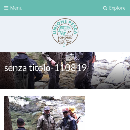
Menu
Explore
Unione Pesca Sondrio
senza titolo-110819