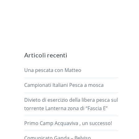
Articoli recenti
Una pescata con Matteo
Campionati Italiani Pesca a mosca
Divieto di esercizio della libera pesca sul
torrente Lanterna zona di “Fascia E”
Primo Camp Acquaviva , un successo!
Comunicato Ganda – Belviso