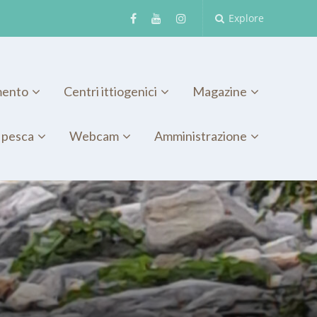
Explore
mento
Centri ittiogenici
Magazine
 pesca
Webcam
Amministrazione