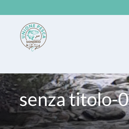
Unione Pesca Sondrio
senza titolo