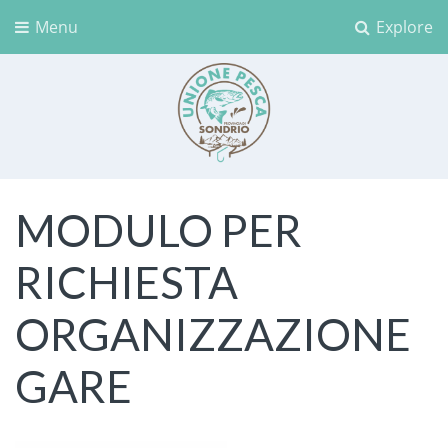
Menu
Explore
Unione Pesca Sondrio
MODULO PER
RICHIESTA
ORGANIZZAZIONE
GARE