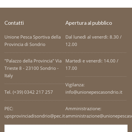
Contatti
Apertura al pubblico
Unione Pesca Sportiva della
Dal lunedì al venerdì: 8.30 /
Provincia di Sondrio
12.00
"Palazzo della Provincia" Via
Martedì e venerdì: 14.00 /
Trieste 8 - 23100 Sondrio -
17.00
Italy
Vigilanza:
Tel. (+39) 0342 217 257
info@unionepescasondrio.it
PEC:
Amministrazione:
upsprovinciadisondrio@pec.it
amministrazione@unionepescaso