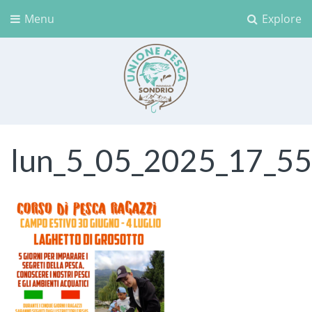
Menu
Explore
Unione Pesca Sondrio
lun_5_05_2025_17_5