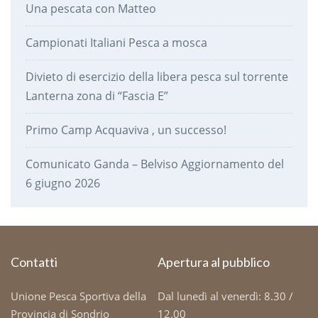
Una pescata con Matteo
Campionati Italiani Pesca a mosca
Divieto di esercizio della libera pesca sul torrente
Lanterna zona di “Fascia E”
Primo Camp Acquaviva , un successo!
Comunicato Ganda – Belviso Aggiornamento del
6 giugno 2026
Contatti
Apertura al pubblico
Unione Pesca Sportiva della
Dal lunedì al venerdì: 8.30 /
Provincia di Sondrio
12.00