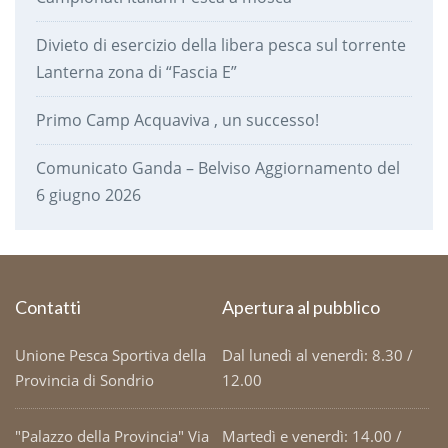
Divieto di esercizio della libera pesca sul torrente
Lanterna zona di “Fascia E”
Primo Camp Acquaviva , un successo!
Comunicato Ganda – Belviso Aggiornamento del
6 giugno 2026
Contatti
Apertura al pubblico
Unione Pesca Sportiva della
Dal lunedì al venerdì: 8.30 /
Provincia di Sondrio
12.00
"Palazzo della Provincia" Via
Martedì e venerdì: 14.00 /